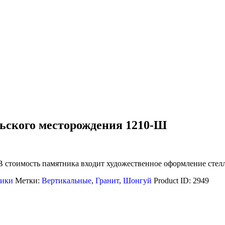
льского месторождения 1210-Ш
В стоимость памятника входит художественное оформление стел
ики
Метки:
Вертикальные
,
Гранит
,
Шонгуй
Product ID:
2949