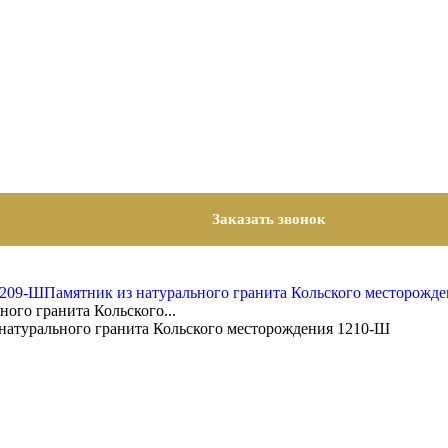
Заказать звонок
1209-Ш
Памятник из натурального гранита Кольского месторожд
ного гранита Кольского...
 натурального гранита Кольского месторождения 1210-Ш