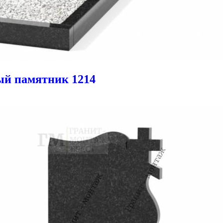
й памятник 1214