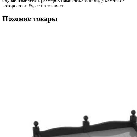
случае изменения размеров памятника или вида камня, из
которого он будет изготовлен.
Похожие товары