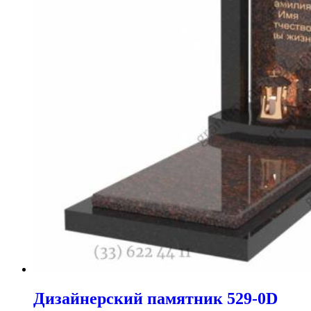
Дизайнерский памятник 529-0D