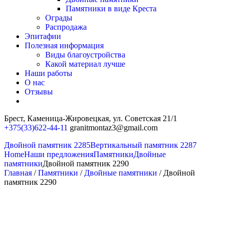
Памятники в виде Креста
Ограды
Распродажа
Эпитафии
Полезная информация
Виды благоустройства
Какой материал лучше
Наши работы
О нас
Отзывы
Брест, Каменица-Жировецкая,
ул. Советская 21/1
+375(33)622-44-11
granitmontaz3@gmail.com
Двойной памятник 2285
Вертикальный памятник 2287
Home
Наши предложения
Памятники
Двойные
памятники
Двойной памятник 2290
Главная
/
Памятники
/
Двойные памятники
/ Двойной
памятник 2290