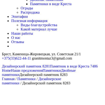
Памятники в виде Креста
Ограды
Распродажа
Эпитафии
Полезная информация
Виды благоустройства
Какой материал лучше
Наши работы
О нас
Отзывы
Брест, Каменица-Жировецкая,
ул. Советская 21/1
+375(33)622-44-11
granitmontaz3@gmail.com
Дизайнерский памятник 8281
Памятник в виде Креста 7486
Home
Наши предложения
Памятники
Двойные
памятники
Дизайнерский памятник 8283
Главная
/
Памятники
/
Дизайнерские
памятники
/ Дизайнерский памятник 8283