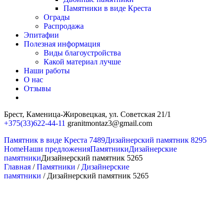
Памятники в виде Креста
Ограды
Распродажа
Эпитафии
Полезная информация
Виды благоустройства
Какой материал лучше
Наши работы
О нас
Отзывы
Брест, Каменица-Жировецкая,
ул. Советская 21/1
+375(33)622-44-11
granitmontaz3@gmail.com
Памятник в виде Креста 7489
Дизайнерский памятник 8295
Home
Наши предложения
Памятники
Дизайнерские
памятники
Дизайнерский памятник 5265
Главная
/
Памятники
/
Дизайнерские
памятники
/ Дизайнерский памятник 5265