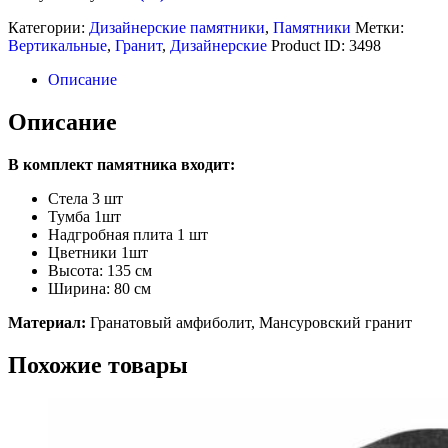
Категории:
Дизайнерские памятники
,
Памятники
Метки:
Вертикальные
,
Гранит
,
Дизайнерские
Product ID:
3498
Описание
Описание
В комплект памятника входит:
Стела 3 шт
Тумба 1шт
Надгробная плита 1 шт
Цветники 1шт
Высота: 135 см
Ширина: 80 см
Материал:
Гранатовый амфиболит, Мансуровский гранит
Похожие товары