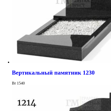
Вертикальный памятник 1230
Br
1540