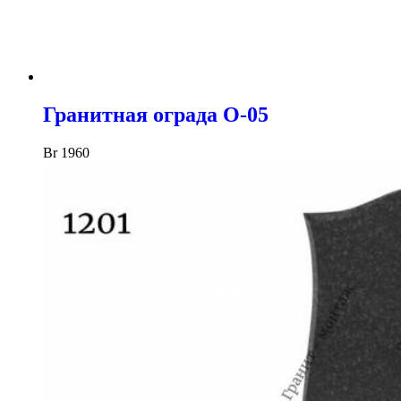
Гранитная ограда O-05
Br
1960