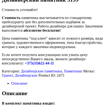
Стоимость уточняйте!
Стоимость
памятника высчитывается по стандартному
прейскуранту цен без дополнительных надбавок за
дизайнерский проект. Работа дизайнера для наших Заказчиков
выполняется
абсолютно бесплатно!
Цена памятника “под ключ” зависит от нужного размера, вида
гранита, художественного оформления, типа благоустройства,
которые у каждого заказчика индивидуальны.
Если хотите получить консультацию или узнать цену
непосредственно Вашего заказа, звоните дизайнеру-
консультанту:
+375(33)622-44-11
Категории:
Дизайнерские памятники
,
Памятники
Метки:
Гранит
,
Дизайнерские
Product ID:
2475
Описание
Описание
В комплект памятника входит: