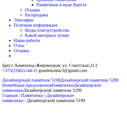
Памятники в виде Креста
Ограды
Распродажа
Эпитафии
Полезная информация
Виды благоустройства
Какой материал лучше
Наши работы
О нас
Отзывы
Брест, Каменица-Жировецкая,
ул. Советская 21/1
+375(33)622-44-11
granitmontaz3@gmail.com
Дизайнерский памятник 5198
Дизайнерский памятник 5200
Home
Наши предложения
Памятники
Дизайнерские
памятники
Дизайнерский памятник 5199
Главная
/
Памятники
/
Дизайнерские
памятники
/ Дизайнерский памятник 5199