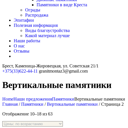
Памятники в виде Креста
Ограды
Распродажа
Эпитафии
Полезная информация
Виды благоустройства
Какой материал лучше
Наши работы
О нас
Отзывы
Брест, Каменица-Жировецкая,
ул. Советская 21/1
+375(33)622-44-11
granitmontaz3@gmail.com
Вертикальные памятники
Home
Наши предложения
Памятники
Вертикальные памятники
Главная
/
Памятники
/
Вертикальные памятники
/ Страница 2
Отображение 10–18 из 63